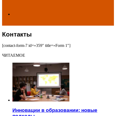
Search
Контакты
for
[contact-form-7 id=»359″ title=»Form 1″]
ЧИТАЕМОЕ
Инновации в образовании: новые
подходы